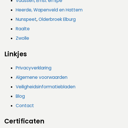
Vaassen, Emst en Epe
Heerde, Wapenveld
en Hattem
Nunspeet
,
Olderbroek
Elburg
Raalte
Zwolle
Linkjes
Privacyverklaring
Algemene voorwaarden
Veiligheidsinformatiebladen
Blog
Contact
Certificaten