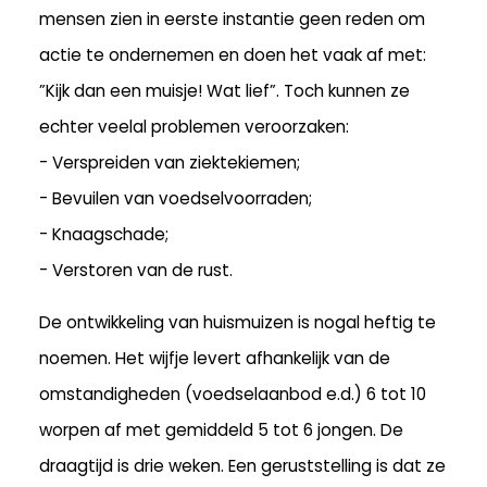
mensen zien in eerste instantie geen reden om
actie te ondernemen en doen het vaak af met:
”Kijk dan een muisje! Wat lief”. Toch kunnen ze
echter veelal problemen veroorzaken:
- Verspreiden van ziektekiemen;
- Bevuilen van voedselvoorraden;
- Knaagschade;
- Verstoren van de rust.
De ontwikkeling van huismuizen is nogal heftig te
noemen. Het wijfje levert afhankelijk van de
omstandigheden (voedselaanbod e.d.) 6 tot 10
worpen af met gemiddeld 5 tot 6 jongen. De
draagtijd is drie weken. Een geruststelling is dat ze