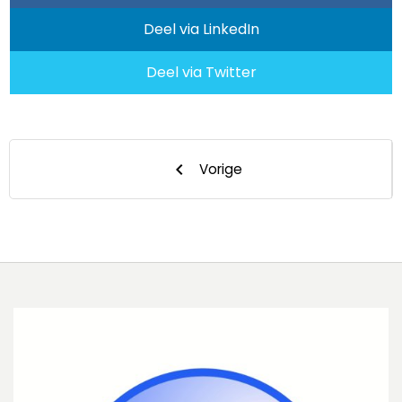
Deel via LinkedIn
Deel via Twitter
keyboard_arrow_left
Vorige